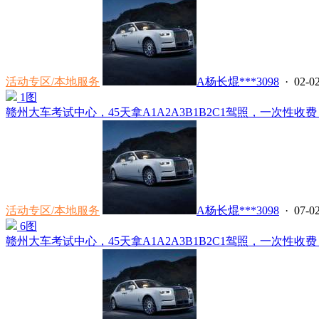
活动专区/本地服务
A杨长焜***3098
· 02-02
1图
赣州大车考试中心，45天拿A1A2A3B1B2C1驾照，一次性收费
活动专区/本地服务
A杨长焜***3098
· 07-02
6图
赣州大车考试中心，45天拿A1A2A3B1B2C1驾照，一次性收费