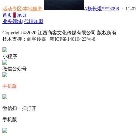
活动专区/本地服务
A杨长焜***3098
· 11-07
首页
1
尾页
业务领域
|
代理加盟
Copyright ©2020 江西商客文化传媒有限公司 版权所有
技术支持：
商客传媒
赣ICP备14010423号-8
小程序
微信公众号
手机版
微信扫一扫打开
手机版