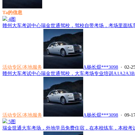
Ta的信息
4图
赣州大车考训中心瑞金世通驾校，驾校自带考场，考场里面练车，
活动专区/本地服务
A杨长焜***3098
· 02-25
赣州大车考试中心瑞金世通驾校，大车考场专业培训A1A2A3B2
活动专区/本地服务
A杨长焜***3098
· 09-17
5图
瑞金世通大车考场，外地学员免费住宿，在本校练车，本校考试，