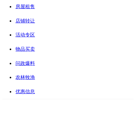
房屋租售
店铺转让
活动专区
物品买卖
问政爆料
农林牧渔
优惠信息