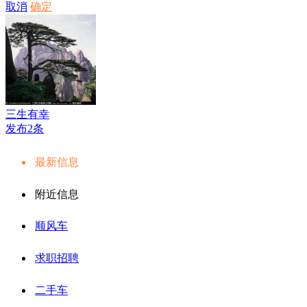
取消
确定
三生有幸
发布2条
最新信息
附近信息
顺风车
求职招聘
二手车