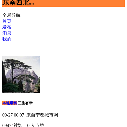
东南西北...
全局导航
首页
发布
消息
我的
本地爆料
三生有幸
09-27 00:07 来自宁都城市网
6947 浏览、 0 人点赞