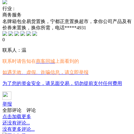
行业 :
商务服务
名牌箱包全易货置换，宁都正意置换超市，拿你公司产品及有
价券来置换，换你所需，电话*****4931
0
联系人：温
联系时请告知在
商客同城
上面看到的
如遇无效、虚假、诈骗信息，请立即举报
为了您的资金安全，请见面交易，切勿提前支付任何费用
举报
全部评论
评论
点击加载更多
还没有评论...
没有更多评论...