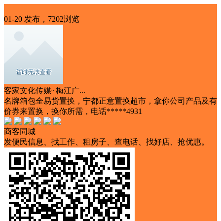
本地服务
01-20 发布，7202浏览
客家文化传媒~梅江广...
名牌箱包全易货置换，宁都正意置换超市，拿你公司产品及有
价券来置换，换你所需，电话*****4931
商客同城
发便民信息、找工作、租房子、查电话、找好店、抢优惠。