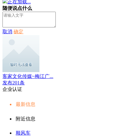
正在加载...
随便说点什么
取消
确定
客家文化传媒~梅江广...
发布201条
企业认证
最新信息
附近信息
顺风车