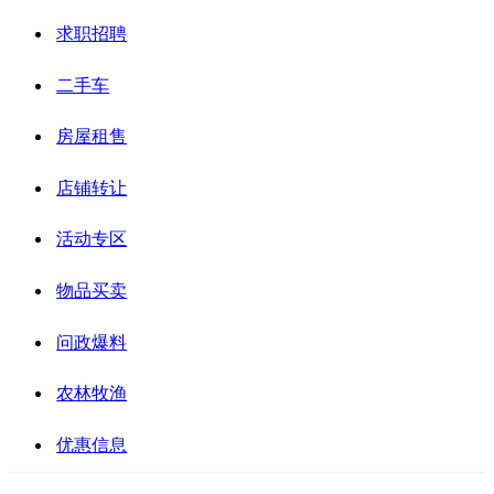
求职招聘
二手车
房屋租售
店铺转让
活动专区
物品买卖
问政爆料
农林牧渔
优惠信息