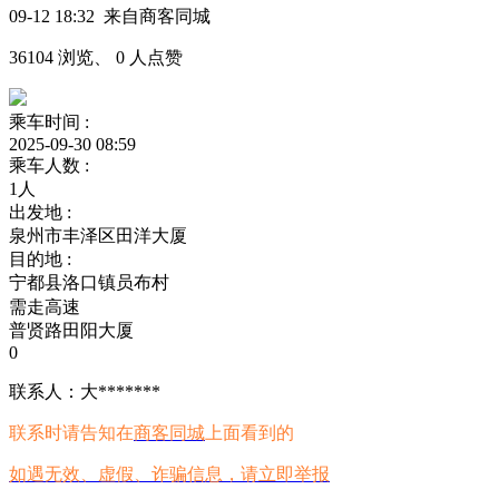
09-12 18:32 来自商客同城
36104 浏览、 0 人点赞
乘车时间 :
2025-09-30 08:59
乘车人数 :
1人
出发地 :
泉州市丰泽区田洋大厦
目的地 :
宁都县洛口镇员布村
需走高速
普贤路田阳大厦
0
联系人：大*******
联系时请告知在
商客同城
上面看到的
如遇无效、虚假、诈骗信息，请立即举报