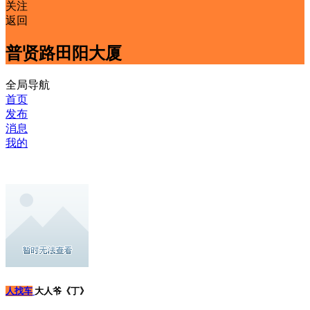
关注
返回
普贤路田阳大厦
全局导航
首页
发布
消息
我的
人找车
大人爷《丁》