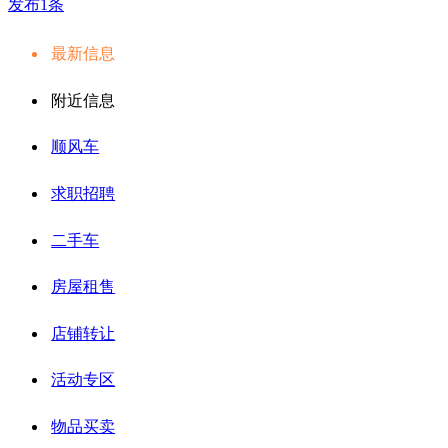
发布1条
最新信息
附近信息
顺风车
求职招聘
二手车
房屋租售
店铺转让
活动专区
物品买卖