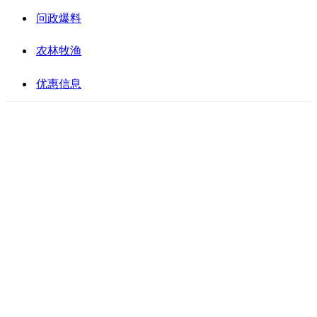
问政爆料
农林牧渔
优惠信息