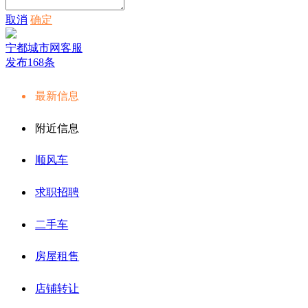
取消
确定
宁都城市网客服
发布168条
最新信息
附近信息
顺风车
求职招聘
二手车
房屋租售
店铺转让