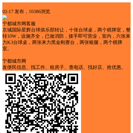
店铺转让
02-17 发布，10386浏览
宁都城市网客服
京城国际星辉台球俱乐部转让，十张台球桌，两个棋牌室，整
转10W，设施齐全，已做消防，接手即可营业，室内，六张来
力K3台球桌，两张来力黑金刚赛台，两张银腿，两个棋牌
室。
低租金
营业中
证照齐全
临街铺面
宁都城市网
发便民信息、找工作、租房子、查电话、找好店、抢优惠。