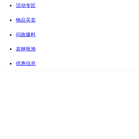
活动专区
物品买卖
问政爆料
农林牧渔
优惠信息