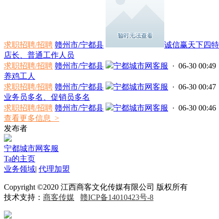
求职招聘/招聘
赣州市/宁都县
诚信赢天下四特酒
店长、普通工作人员
求职招聘/招聘
赣州市/宁都县
宁都城市网客服
· 06-30 00:49
养鸡工人
求职招聘/招聘
赣州市/宁都县
宁都城市网客服
· 06-30 00:47
业务员多名、促销员多名
求职招聘/招聘
赣州市/宁都县
宁都城市网客服
· 06-30 00:46
查看更多信息 >
发布者
宁都城市网客服
Ta的主页
业务领域
|
代理加盟
Copyright ©2020 江西商客文化传媒有限公司 版权所有
技术支持：
商客传媒
赣ICP备14010423号-8