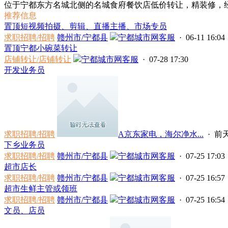
位于宁都东方名城北侧的名城食府餐饮店低价转让，精装修，经营
推荐信息
置顶
短视频拍摄、剪辑、直播主播、市场专员
求职招聘/招聘
赣州市/宁都县
宁都城市网客服
· 06-11 16:04
置顶
宁都小碗菜转让
店铺转让/店铺转让
宁都城市网客服
· 07-28 17:30
开发业务员
求职招聘/招聘
A京东家电，海尔净水...
·
前天 
下乡业务员
求职招聘/招聘
赣州市/宁都县
宁都城市网客服
· 07-25 17:03
超市店长
求职招聘/招聘
赣州市/宁都县
宁都城市网客服
· 07-25 16:57
超市生鲜主管或领班
求职招聘/招聘
赣州市/宁都县
宁都城市网客服
· 07-25 16:54
文员、店员