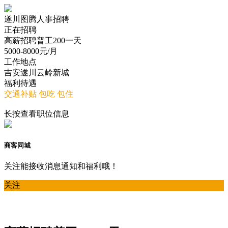
遂川图腾人事招聘
正在招聘
高薪招聘普工200一天
5000-8000
元/月
工作地点
吉安遂川云岭新城
福利待遇
交通补贴
包吃
包住
长按查看职位信息
商客同城
关注能接收消息通知和福利哦！
关注