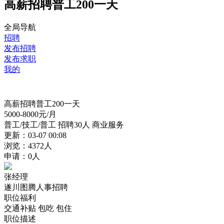
高薪招聘普工200一天
全局导航
招聘
发布招聘
发布求职
我的
高薪招聘普工200一天
5000-8000
元/月
普工/技工/普工
招聘30人
商业服务
更新：03-07 00:08
浏览：4372人
申请：0人
张经理
遂川图腾人事招聘
职位福利
交通补贴
包吃
包住
职位描述