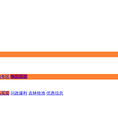
动专区
物品买卖
品买卖
问政爆料
农林牧渔
优惠信息