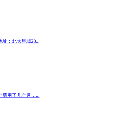
：北大星城28...
用了几个月，...