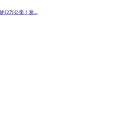
12万公里！发...