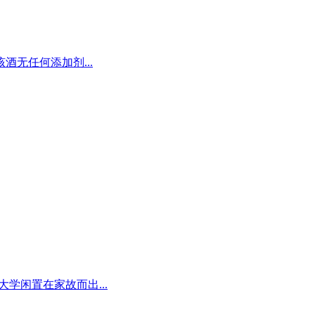
无任何添加剂...
大学闲置在家故而出...