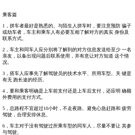
乘客篇
1，拼车者最好是熟悉的。与陌生人拼车时，要注意预防 骗子
或劫车者，车主和乘车人有必要互相了解对方的真实 身份及
联系方式。
2，车主和同车人应分别将了解到的对方信息发送给至少 一名
亲友，以备出现问题后联系使用，并有意让对方知道 这个情
况。
3，搭车人应事先了解驾驶员的技术水平、所用车型。关 键是
有无 跑长途的经历。
4，要和乘客明确是上车前支付还是上车后支付，还应明 确额
外费用的支付方式。
5，总路程不宜超过10小时，不走夜路。避免心急赶路和 疲劳
驾驶，合理安排休息。
6，车主对于没有驾驶过所乘车型的同车人，尽量不要让 其参
与驾驶。