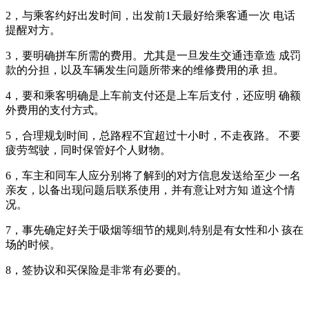
2，与乘客约好出发时间，出发前1天最好给乘客通一次 电话
提醒对方。
3，要明确拼车所需的费用。尤其是一旦发生交通违章造 成罚
款的分担，以及车辆发生问题所带来的维修费用的承 担。
4，要和乘客明确是上车前支付还是上车后支付，还应明 确额
外费用的支付方式。
5，合理规划时间，总路程不宜超过十小时，不走夜路。 不要
疲劳驾驶，同时保管好个人财物。
6，车主和同车人应分别将了解到的对方信息发送给至少 一名
亲友，以备出现问题后联系使用，并有意让对方知 道这个情
况。
7，事先确定好关于吸烟等细节的规则,特别是有女性和小 孩在
场的时候。
8，签协议和买保险是非常有必要的。