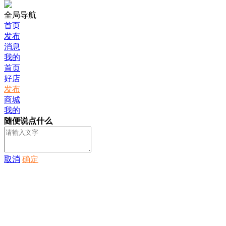
全局导航
首页
发布
消息
我的
首页
好店
发布
商城
我的
随便说点什么
取消
确定