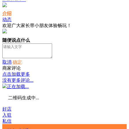
介绍
动态
欢迎广大家长带小朋友体验畅玩！
随便说点什么
取消
确定
商家评论
点击加载更多
没有更多评论...
正在加载...
二维码生成中...
好店
入驻
私信