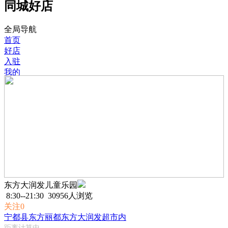
同城好店
全局导航
首页
好店
入驻
我的
东方大润发儿童乐园
8:30--21:30
30956人浏览
关注0
宁都县东方丽都东方大润发超市内
距离计算中...