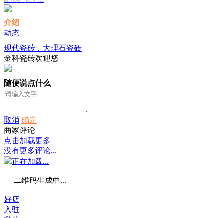
介绍
动态
现代瓷砖，大理石瓷砖
金科瓷砖欢迎您
随便说点什么
取消
确定
商家评论
点击加载更多
没有更多评论...
正在加载...
二维码生成中...
好店
入驻