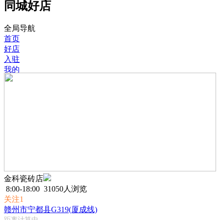
同城好店
全局导航
首页
好店
入驻
我的
金科瓷砖店
8:00-18:00
31050人浏览
关注1
赣州市宁都县G319(厦成线)
距离计算中...